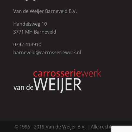
Van de Weijer Barneveld B.V.
Handelsweg 10
3771 MH Barneveld
0342-413910
barneveld@carrosseriewerk.nl
© 1996 - 2019 Van de Weijer B.V. | Alle rechten