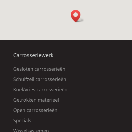
Carrosseriewerk
Gesloten carrosserieën
Schuifzeil carrosserieën
Koel/vries carrosserieën
Getrokken materieel
Open carrosserieën
Specials
Wisselsystemen