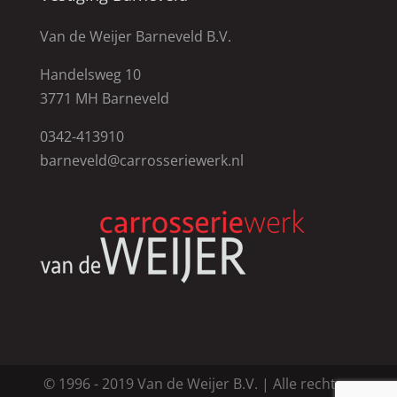
Van de Weijer Barneveld B.V.
Handelsweg 10
3771 MH Barneveld
0342-413910
barneveld@carrosseriewerk.nl
© 1996 - 2019 Van de Weijer B.V. | Alle rechten