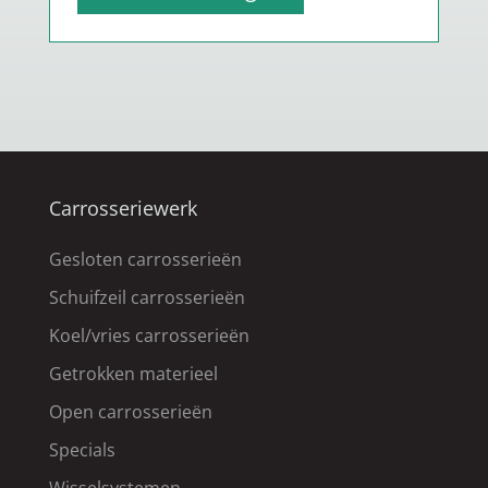
Carrosseriewerk
Gesloten carrosserieën
Schuifzeil carrosserieën
Koel/vries carrosserieën
Getrokken materieel
Open carrosserieën
Specials
Wisselsystemen