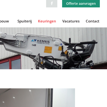
Offerte aanvragen
ebouw
Spuiterij
Keuringen
Vacatures
Contact