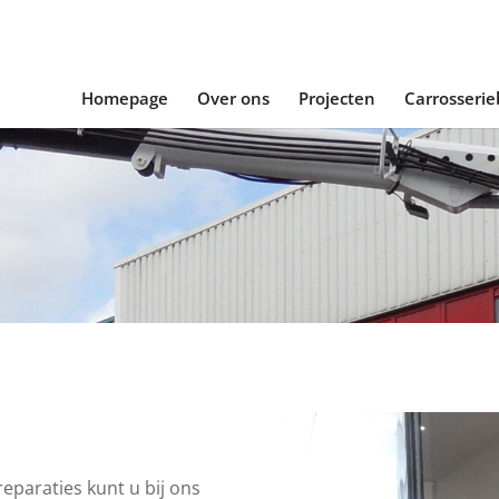
Homepage
Over ons
Projecten
Carrosseri
eparaties kunt u bij ons