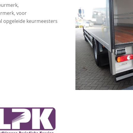
keurmerk,
urmerk, voor
al opgeleide keurmeesters