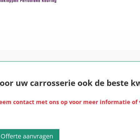
oor uw carrosserie ook de beste kw
eem
contact
met ons op voor meer informatie of v
Offerte aanvragen