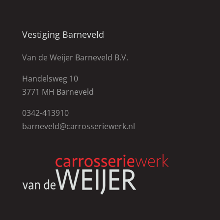
Vestiging Barneveld
Van de Weijer Barneveld B.V.
Handelsweg 10
3771 MH Barneveld
0342-413910
barneveld@carrosseriewerk.nl