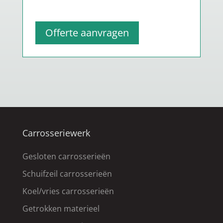
Offerte aanvragen
Carrosseriewerk
Gesloten carrosserieën
Schuifzeil carrosserieën
Koel/vries carrosserieën
Getrokken materieel