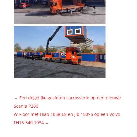
←
Een degelijke gesloten carrosserie op een nieuwe
Scania P280
W-Floor met Hiab 1058-E8 en Jib 150×6 op een Volvo
FH16-540 10*4
→