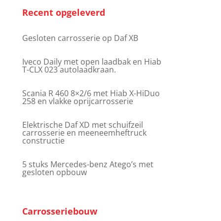
Recent opgeleverd
Gesloten carrosserie op Daf XB
Iveco Daily met open laadbak en Hiab
T-CLX 023 autolaadkraan.
Scania R 460 8×2/6 met Hiab X-HiDuo
258 en vlakke oprijcarrosserie
Elektrische Daf XD met schuifzeil
carrosserie en meeneemheftruck
constructie
5 stuks Mercedes-benz Atego’s met
gesloten opbouw
Carrosseriebouw