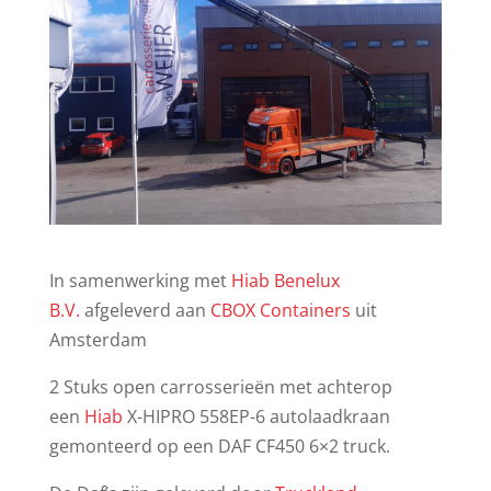
In samenwerking met
Hiab Benelux
B.V.
afgeleverd aan
CBOX Containers
uit
Amsterdam
2 Stuks open carrosserieën met achterop
een
Hiab
X-HIPRO 558EP-6 autolaadkraan
gemonteerd op een DAF CF450 6×2 truck.