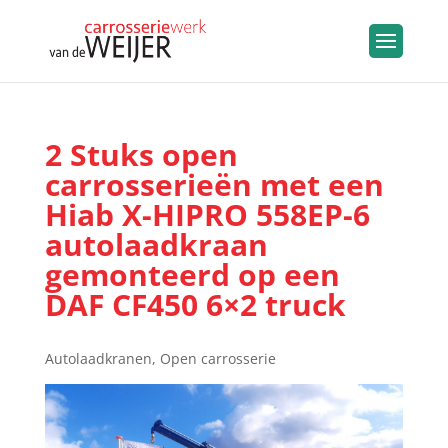
2 Stuks open
carrosserieën met een
Hiab X-HIPRO 558EP-6
autolaadkraan
gemonteerd op een
DAF CF450 6×2 truck
Autolaadkranen
,
Open carrosserie