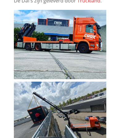
De Daf’s zijn geleverd door
Truckland
.