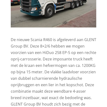
De nieuwe Scania R460 is afgeleverd aan GLENT
Group BV. Deze 8×2/6 hebben we mogen
voorzien van een HiDuo 258 EP-5 op een rechte
oprij-carrosserie. Deze imposante truck heeft
met de kraan een hefvermogen van ca. 1200KG
op bijna 15 meter. De vlakke laadvloer voorzien
van dubbel scharnierende hydraulische
oprijbruggen en een lier in het kopschot. Deze
combinatie maakt deze wendbare 4-asser
breed inzetbaar, wat exact de bedoeling was.
GLENT Group BV houdt zich bezig met de