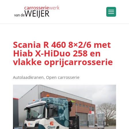
Scania R 460 8×2/6 met
Hiab X-HiDuo 258 en
vlakke oprijcarrosserie
Autolaadkranen
,
Open carrosserie