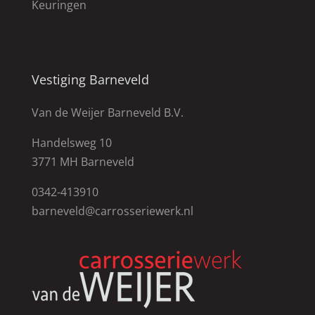
Keuringen
Vestiging Barneveld
Van de Weijer Barneveld B.V.
Handelsweg 10
3771 MH Barneveld
0342-413910
barneveld@carrosseriewerk.nl