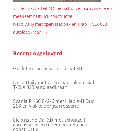
←
Elektrische Daf XD met schuifzeil carrosserie en
meeneemheftruck constructie
Iveco Daily met open laadbak en Hiab T-CLX 023
autolaadkraan.
→
Recent opgeleverd
Gesloten carrosserie op Daf XB
Iveco Daily met open laadbak en Hiab
T-CLX 023 autolaadkraan.
Scania R 460 8×2/6 met Hiab X-HiDuo
258 en vlakke oprijcarrosserie
Elektrische Daf XD met schuifzeil
carrosserie en meeneemheftruck
constructie