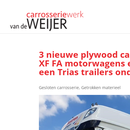
3 nieuwe plywood ca
XF FA motorwagens 
een Trias trailers on
Gesloten carrosserie
,
Getrokken materieel