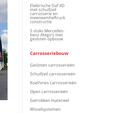
Elektrische Daf XD
met schuifzeil
carrosserie en
meeneemheftruck
constructie
5 stuks Mercedes-
benz Atego’s met
gesloten opbouw
Carrosseriebouw
Gesloten carrosserieën
Schuifzeil carrosserieën
Koel/vries carrosserieën
Open carrosserieën
Getrokken materieel
Wisselsystemen