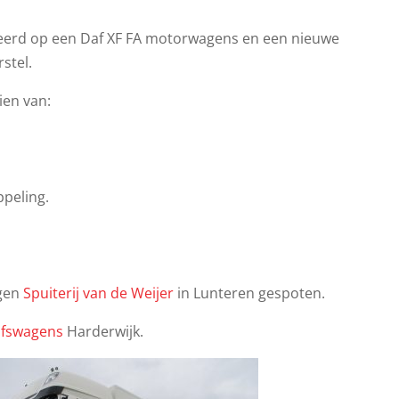
eerd op een Daf XF FA motorwagens en een nieuwe
stel.
ien van:
peling.
igen
Spuiterij van de Weijer
in Lunteren gespoten.
jfswagens
Harderwijk.