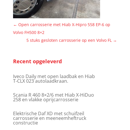
←
Open carrosserie met Hiab X-Hipro 558 EP-6 op
Volvo FH500 8×2
5 stuks gesloten carrosserie op een Volvo FL
→
Recent opgeleverd
Iveco Daily met open laadbak en Hiab
T-CLX 023 autolaadkraan.
Scania R 460 8×2/6 met Hiab X-HiDuo
258 en vlakke oprijcarrosserie
Elektrische Daf XD met schuifzeil
carrosserie en meeneemheftruck
constructie