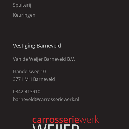
Spuiterij
Keuringen
Vestiging Barneveld
Van de Weijer Barneveld B.V.
Handelsweg 10
3771 MH Barneveld
0342-413910
barneveld@carrosseriewerk.nl