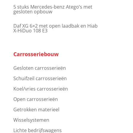
5 stuks Mercedes-benz Atego’s met
gesloten opbouw
Daf XG 6×2 met open laadbak en Hiab
X-HiDuo 108 E3
Carrosseriebouw
Gesloten carrosserieën
Schuifzeil carrosserieën
Koel/vries carrosserieën
Open carrosserieën
Getrokken materieel
Wisselsystemen
Lichte bedrijfswagens