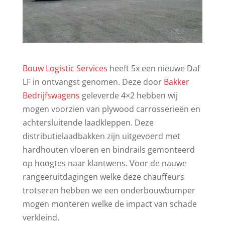
Bouw Logistic Services
heeft 5x een nieuwe Daf
LF in ontvangst genomen. Deze door
Bakker
Bedrijfswagens
geleverde 4×2 hebben wij
mogen voorzien van plywood carrosserieën en
achtersluitende laadkleppen. Deze
distributielaadbakken zijn uitgevoerd met
hardhouten vloeren en bindrails gemonteerd
op hoogtes naar klantwens. Voor de nauwe
rangeeruitdagingen welke deze chauffeurs
trotseren hebben we een onderbouwbumper
mogen monteren welke de impact van schade
verkleind.