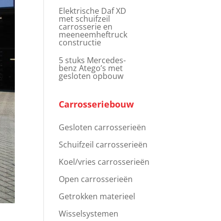
Elektrische Daf XD
met schuifzeil
carrosserie en
meeneemheftruck
constructie
5 stuks Mercedes-
benz Atego’s met
gesloten opbouw
Carrosseriebouw
Gesloten carrosserieën
Schuifzeil carrosserieën
Koel/vries carrosserieën
Open carrosserieën
Getrokken materieel
Wisselsystemen