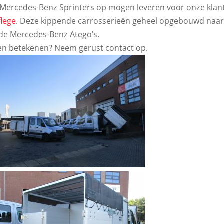
s Mercedes-Benz Sprinters op mogen leveren voor onze klan
flege
. Deze kippende carrosserieën geheel opgebouwd naa
rde Mercedes-Benz Atego’s.
en betekenen? Neem gerust contact op.