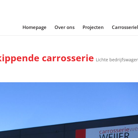
Homepage
Over ons
Projecten
Carrosseri
kippende carrosserie
Lichte bedrijfswage