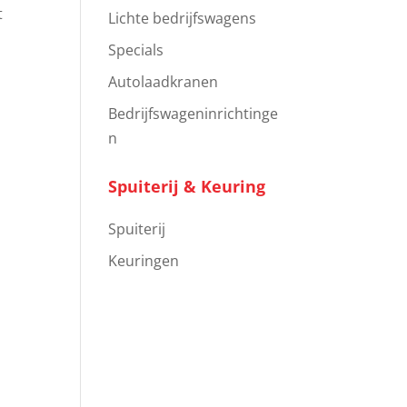
t
Lichte bedrijfswagens
r
Specials
Autolaadkranen
Bedrijfswageninrichtinge
n
Spuiterij & Keuring
Spuiterij
Keuringen