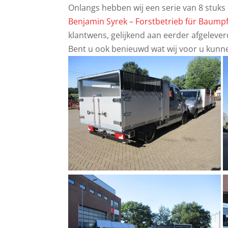
Onlangs hebben wij een serie van 8 stuk
Benjamin Syrek – Forstbetrieb für Baump
klantwens, gelijkend aan eerder afgeleve
Bent u ook benieuwd wat wij voor u kunn