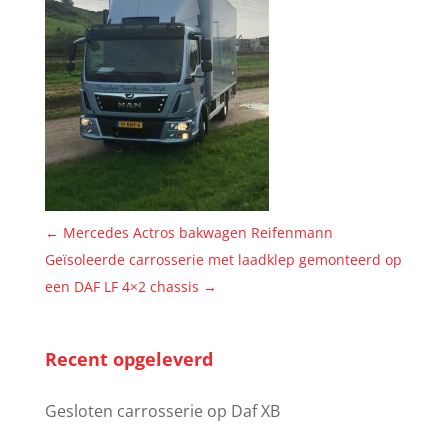
←
Mercedes Actros bakwagen Reifenmann
Geïsoleerde carrosserie met laadklep gemonteerd op
een DAF LF 4×2 chassis
→
Recent opgeleverd
Gesloten carrosserie op Daf XB