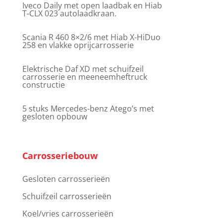
Iveco Daily met open laadbak en Hiab
T-CLX 023 autolaadkraan.
Scania R 460 8×2/6 met Hiab X-HiDuo
258 en vlakke oprijcarrosserie
Elektrische Daf XD met schuifzeil
carrosserie en meeneemheftruck
constructie
5 stuks Mercedes-benz Atego’s met
gesloten opbouw
Carrosseriebouw
Gesloten carrosserieën
Schuifzeil carrosserieën
Koel/vries carrosserieën