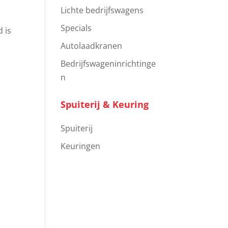
Lichte bedrijfswagens
Specials
d is
Autolaadkranen
n
Bedrijfswageninrichtinge
n
Spuiterij & Keuring
Spuiterij
Keuringen