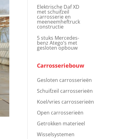
Elektrische Daf XD
met schuifzeil
carrosserie en
meeneemheftruck
constructie
5 stuks Mercedes-
benz Atego’s met
gesloten opbouw
Carrosseriebouw
Gesloten carrosserieën
Schuifzeil carrosserieën
Koel/vries carrosserieën
Open carrosserieën
Getrokken materieel
Wisselsystemen