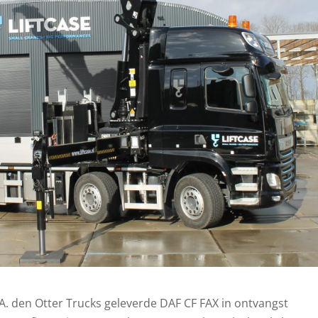
A. den Otter Trucks geleverde DAF CF FAX in ontvangst