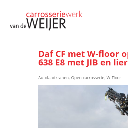
Daf CF met W-floor o
638 E8 met JIB en lier
Autolaadkranen
,
Open carrosserie
,
W-Floor