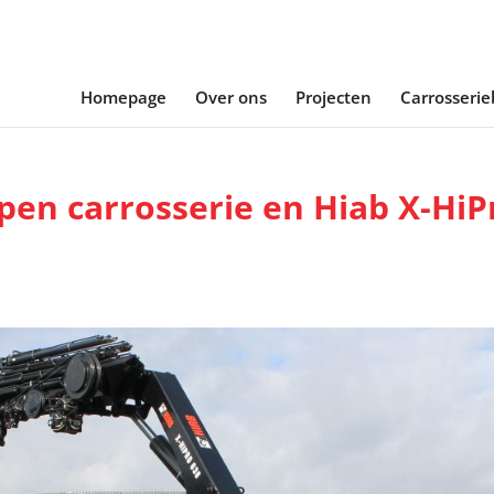
Homepage
Over ons
Projecten
Carrosseri
pen carrosserie en Hiab X-HiP