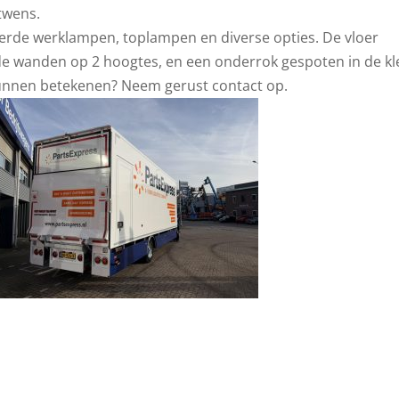
twens.
eerde werklampen, toplampen en diverse opties. De vloer
 de wanden op 2 hoogtes, en een onderrok gespoten in de kl
kunnen betekenen? Neem gerust contact op.