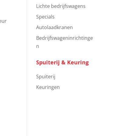
Lichte bedrijfswagens
Specials
eur
Autolaadkranen
Bedrijfswageninrichtinge
n
Spuiterij & Keuring
Spuiterij
Keuringen