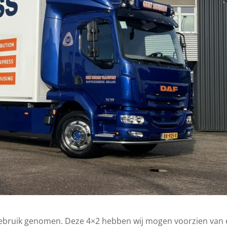
 gebruik genomen. Deze 4×2 hebben wij mogen voorzien van