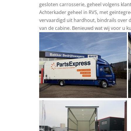
gesloten carrosserie, geheel volgens klan
Achterkader geheel in RVS, met geïntegr
vervaardigd uit hardhout, bindrails over
van de cabine. Benieuwd wat wij voor u 