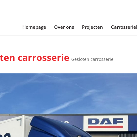
Homepage
Over ons
Projecten
Carrosseri
ten carrosserie
Gesloten carrosserie