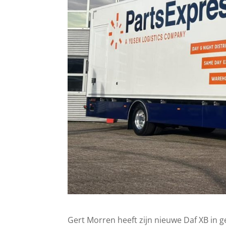
Gert Morren heeft zijn nieuwe Daf XB in