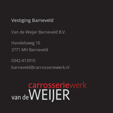
Vestiging Barneveld
Van de Weijer Barneveld B.V.
Handelsweg 10
3771 MH Barneveld
0342-413910
barneveld@carrosseriewerk.nl