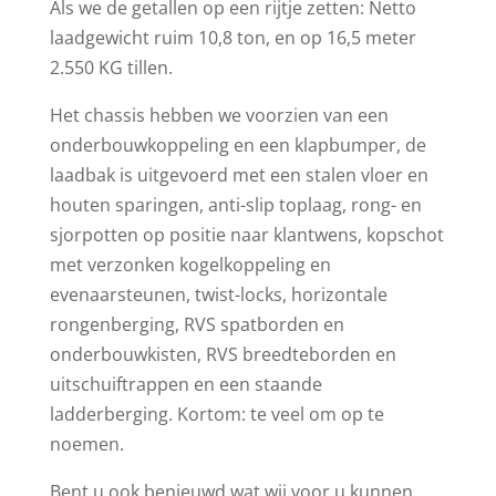
Als we de getallen op een rijtje zetten: Netto
laadgewicht ruim 10,8 ton, en op 16,5 meter
2.550 KG tillen.
Het chassis hebben we voorzien van een
onderbouwkoppeling en een klapbumper, de
laadbak is uitgevoerd met een stalen vloer en
houten sparingen, anti-slip toplaag, rong- en
sjorpotten op positie naar klantwens, kopschot
met verzonken kogelkoppeling en
evenaarsteunen, twist-locks, horizontale
rongenberging, RVS spatborden en
onderbouwkisten, RVS breedteborden en
uitschuiftrappen en een staande
ladderberging. Kortom: te veel om op te
noemen.
Bent u ook benieuwd wat wij voor u kunnen