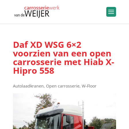
Daf XD WSG 6×2
voorzien van een open
carrosserie met Hiab X-
Hipro 558
Autolaadkranen
,
Open carrosserie
,
W-Floor