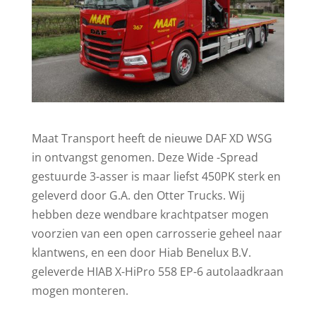
Maat Transport heeft de nieuwe DAF XD WSG
in ontvangst genomen. Deze Wide -Spread
gestuurde 3-asser is maar liefst 450PK sterk en
geleverd door G.A. den Otter Trucks. Wij
hebben deze wendbare krachtpatser mogen
voorzien van een open carrosserie geheel naar
klantwens, en een door Hiab Benelux B.V.
geleverde HIAB X-HiPro 558 EP-6 autolaadkraan
mogen monteren.