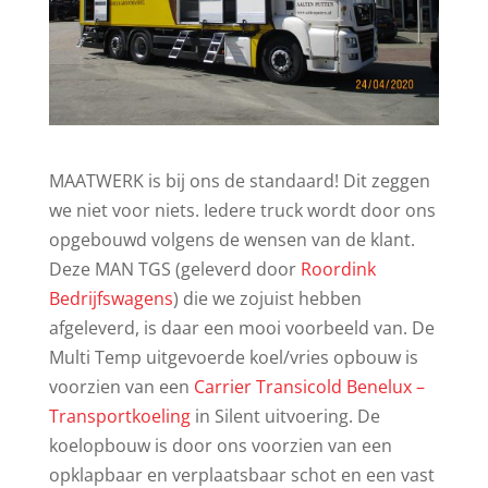
MAATWERK is bij ons de standaard! Dit zeggen
we niet voor niets. Iedere truck wordt door ons
opgebouwd volgens de wensen van de klant.
Deze MAN TGS (geleverd door
Roordink
Bedrijfswagens
) die we zojuist hebben
afgeleverd, is daar een mooi voorbeeld van. De
Multi Temp uitgevoerde koel/vries opbouw is
voorzien van een
Carrier Transicold Benelux –
Transportkoeling
in Silent uitvoering. De
koelopbouw is door ons voorzien van een
opklapbaar en verplaatsbaar schot en een vast