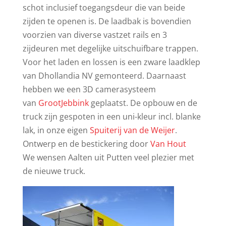
schot
inclusief toegangsdeur die van beide
zijden te openen is. De laadbak is bovendien
voorzien van diverse vastzet rails en 3
zijdeuren met degelijke uitschuifbare trappen.
Voor het laden en lossen is een zware laadklep
van Dhollandia NV gemonteerd. Daarnaast
hebben we een 3D camerasysteem
van
GrootJebbink
geplaatst. De opbouw en de
truck zijn gespoten in een uni-kleur incl. blanke
lak, in onze eigen
Spuiterij van de Weijer
.
Ontwerp en de bestickering door
Van Hout
We wensen Aalten uit Putten veel plezier met
de nieuwe truck.