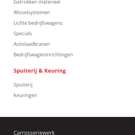
Getrokken materieel
Wisselsystemen
Lichte bedrijfswagens
Specials
Autolaadkranen
Bedrijfswageninrichtingen
Spuiterij & Keuring
Spuiterij
Keuringen
Carrosseriewerk