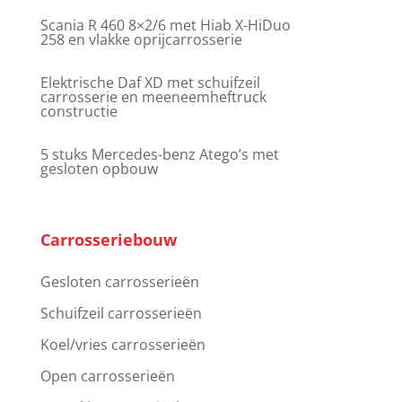
Scania R 460 8×2/6 met Hiab X-HiDuo
258 en vlakke oprijcarrosserie
Elektrische Daf XD met schuifzeil
carrosserie en meeneemheftruck
constructie
5 stuks Mercedes-benz Atego’s met
gesloten opbouw
Carrosseriebouw
Gesloten carrosserieën
Schuifzeil carrosserieën
Koel/vries carrosserieën
Open carrosserieën