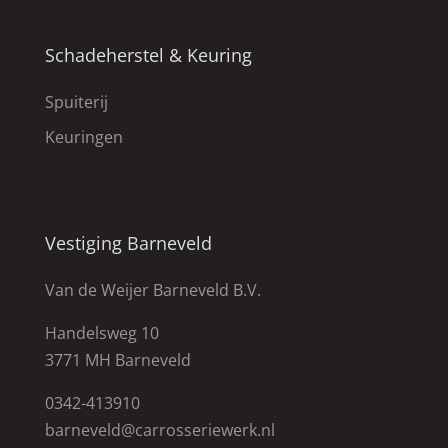
Schadeherstel & Keuring
Spuiterij
Keuringen
Vestiging Barneveld
Van de Weijer Barneveld B.V.
Handelsweg 10
3771 MH Barneveld
0342-413910
barneveld@carrosseriewerk.nl