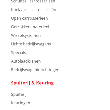
Schuifzeil carrosserieën
Koel/vries carrosserieën
Open carrosserieën
Getrokken materieel
Wisselsystemen
Lichte bedrijfswagens
Specials
Autolaadkranen
Bedrijfswageninrichtingen
Spuiterij & Keuring
Spuiterij
Keuringen