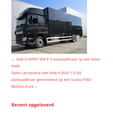
←
Hiab X-HIPRO 408 E-7 autolaadkraan op een Volvo
FH40
Open carrosserie met Hiab X-DUO 112 B2
autolaadkraan gemonteerd op een Scania P360
B6X2LA truck
→
Recent opgeleverd