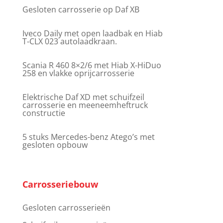
Gesloten carrosserie op Daf XB
Iveco Daily met open laadbak en Hiab
T-CLX 023 autolaadkraan.
Scania R 460 8×2/6 met Hiab X-HiDuo
258 en vlakke oprijcarrosserie
Elektrische Daf XD met schuifzeil
carrosserie en meeneemheftruck
constructie
5 stuks Mercedes-benz Atego’s met
gesloten opbouw
Carrosseriebouw
Gesloten carrosserieën