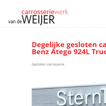
Degelijke gesloten c
Benz Atego 924L Tru
Gesloten carrosserie