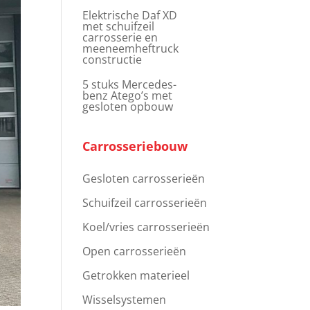
Elektrische Daf XD
met schuifzeil
carrosserie en
meeneemheftruck
constructie
5 stuks Mercedes-
benz Atego’s met
gesloten opbouw
Carrosseriebouw
Gesloten carrosserieën
Schuifzeil carrosserieën
Koel/vries carrosserieën
Open carrosserieën
Getrokken materieel
Wisselsystemen