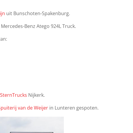
ijn
uit Bunschoten-Spakenburg.
n Mercedes-Benz Atego 924L Truck.
van:
r
SternTrucks
Nijkerk.
Spuiterij van de Weijer
in Lunteren gespoten.