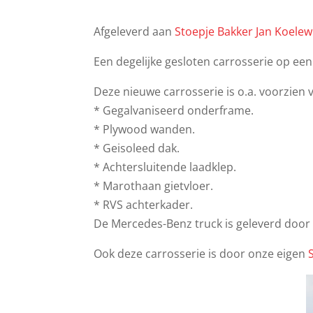
Afgeleverd aan
Stoepje Bakker Jan Koelew
Een degelijke gesloten carrosserie op ee
Deze nieuwe carrosserie is o.a. voorzien 
* Gegalvaniseerd onderframe.
* Plywood wanden.
* Geisoleed dak.
* Achtersluitende laadklep.
* Marothaan gietvloer.
* RVS achterkader.
De Mercedes-Benz truck is geleverd doo
Ook deze carrosserie is door onze eigen