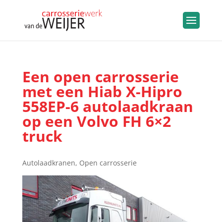
Een open carrosserie
met een Hiab X-Hipro
558EP-6 autolaadkraan
op een Volvo FH 6×2
truck
Autolaadkranen
,
Open carrosserie