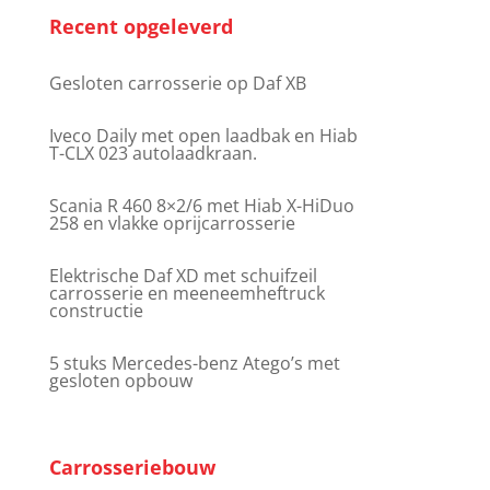
Recent opgeleverd
Gesloten carrosserie op Daf XB
Iveco Daily met open laadbak en Hiab
T-CLX 023 autolaadkraan.
Scania R 460 8×2/6 met Hiab X-HiDuo
258 en vlakke oprijcarrosserie
Elektrische Daf XD met schuifzeil
carrosserie en meeneemheftruck
constructie
5 stuks Mercedes-benz Atego’s met
gesloten opbouw
Carrosseriebouw