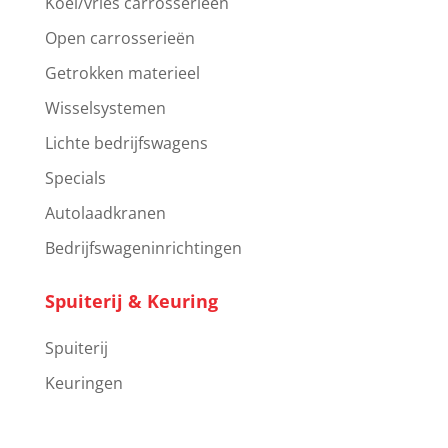
Koel/vries carrosserieën
Open carrosserieën
Getrokken materieel
Wisselsystemen
Lichte bedrijfswagens
Specials
Autolaadkranen
Bedrijfswageninrichtingen
Spuiterij & Keuring
Spuiterij
Keuringen