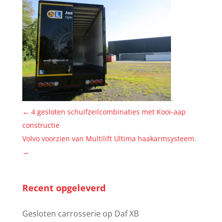
.
←
4 gesloten schuifzeilcombinaties met Kooi-aap
constructie
Volvo voorzien van Multilift Ultima haakarmsysteem.
→
Recent opgeleverd
Gesloten carrosserie op Daf XB