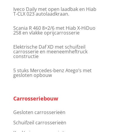
Iveco Daily met open laadbak en Hiab
T-CLX 023 autolaadkraan.
Scania R 460 8×2/6 met Hiab X-HiDuo
258 en vlakke oprijcarrosserie
Elektrische Daf XD met schuifzeil
carrosserie en meeneemheftruck
constructie
5 stuks Mercedes-benz Atego’s met
gesloten opbouw
Carrosseriebouw
Gesloten carrosserieën
Schuifzeil carrosserieën