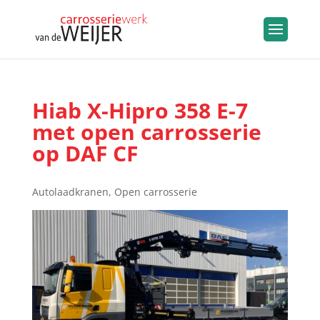
Hiab X-Hipro 358 E-7
met open carrosserie
op DAF CF
Autolaadkranen
,
Open carrosserie