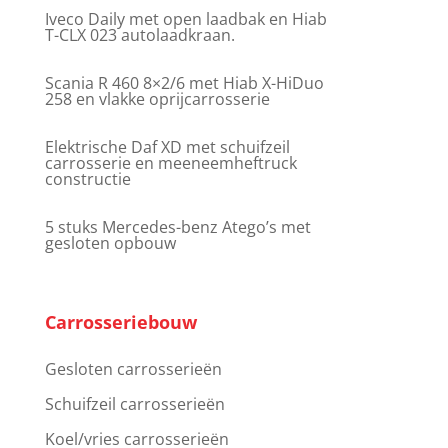
Iveco Daily met open laadbak en Hiab
T-CLX 023 autolaadkraan.
Scania R 460 8×2/6 met Hiab X-HiDuo
258 en vlakke oprijcarrosserie
Elektrische Daf XD met schuifzeil
carrosserie en meeneemheftruck
constructie
5 stuks Mercedes-benz Atego’s met
gesloten opbouw
Carrosseriebouw
Gesloten carrosserieën
Schuifzeil carrosserieën
Koel/vries carrosserieën