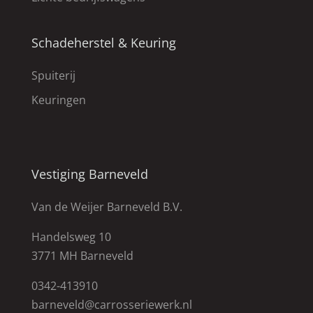
Schadeherstel & Keuring
Spuiterij
Keuringen
Vestiging Barneveld
Van de Weijer Barneveld B.V.
Handelsweg 10
3771 MH Barneveld
0342-413910
barneveld@carrosseriewerk.nl