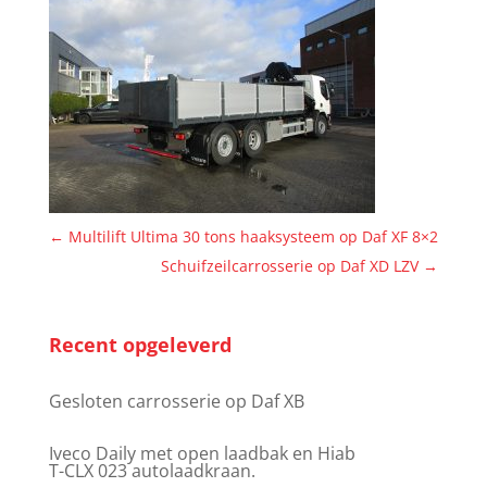
←
Multilift Ultima 30 tons haaksysteem op Daf XF 8×2
Schuifzeilcarrosserie op Daf XD LZV
→
Recent opgeleverd
Gesloten carrosserie op Daf XB
Iveco Daily met open laadbak en Hiab
T-CLX 023 autolaadkraan.