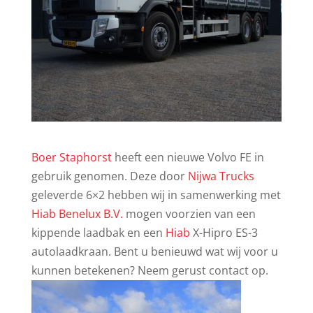
Boer Staphorst
heeft een nieuwe Volvo FE in
gebruik genomen. Deze door
Nijwa Trucks
geleverde 6×2 hebben wij in samenwerking met
Hiab Benelux B.V.
mogen voorzien van een
kippende laadbak en een
Hiab
X-Hipro ES-3
autolaadkraan. Bent u benieuwd wat wij voor u
kunnen betekenen? Neem gerust contact op.