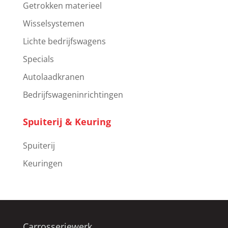
Getrokken materieel
Wisselsystemen
Lichte bedrijfswagens
Specials
Autolaadkranen
Bedrijfswageninrichtingen
Spuiterij & Keuring
Spuiterij
Keuringen
Carrosseriewerk