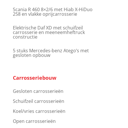
Scania R 460 8×2/6 met Hiab X-HiDuo
258 en vlakke oprijcarrosserie
Elektrische Daf XD met schuifzeil
carrosserie en meeneemheftruck
constructie
5 stuks Mercedes-benz Atego’s met
gesloten opbouw
Carrosseriebouw
Gesloten carrosserieën
Schuifzeil carrosserieën
Koel/vries carrosserieën
Open carrosserieën