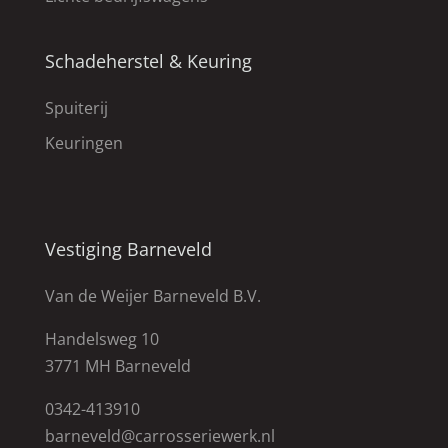
Schadeherstel & Keuring
Spuiterij
Keuringen
Vestiging Barneveld
Van de Weijer Barneveld B.V.
Handelsweg 10
3771 MH Barneveld
0342-413910
barneveld@carrosseriewerk.nl