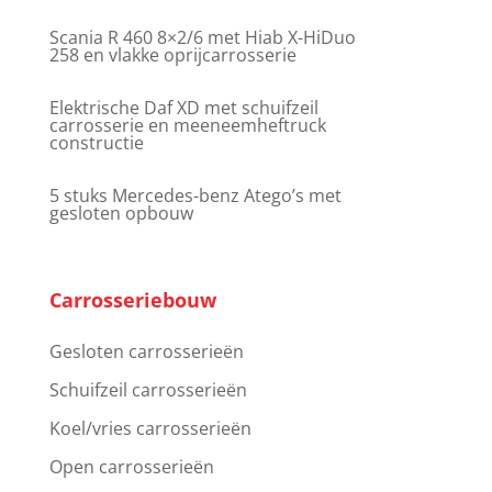
Scania R 460 8×2/6 met Hiab X-HiDuo
258 en vlakke oprijcarrosserie
Elektrische Daf XD met schuifzeil
carrosserie en meeneemheftruck
constructie
5 stuks Mercedes-benz Atego’s met
gesloten opbouw
Carrosseriebouw
Gesloten carrosserieën
Schuifzeil carrosserieën
Koel/vries carrosserieën
Open carrosserieën