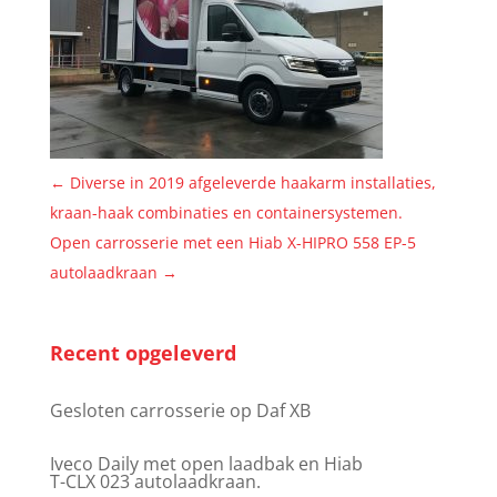
←
Diverse in 2019 afgeleverde haakarm installaties,
kraan-haak combinaties en containersystemen.
Open carrosserie met een Hiab X-HIPRO 558 EP-5
autolaadkraan
→
Recent opgeleverd
Gesloten carrosserie op Daf XB
Iveco Daily met open laadbak en Hiab
T-CLX 023 autolaadkraan.