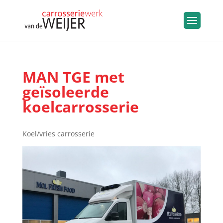
MAN TGE met
geïsoleerde
koelcarrosserie
Koel/vries carrosserie