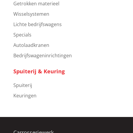
Getrokken materieel
Wisselsystemen
Lichte bedrijfswagens
Specials
Autolaadkranen
Bedrijfswageninrichtingen
Spuiterij & Keuring
Spuiterij
Keuringen
Carrosseriewerk