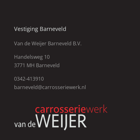
Vestiging Barneveld
Van de Weijer Barneveld B.V.
Handelsweg 10
3771 MH Barneveld
0342-413910
barneveld@carrosseriewerk.nl