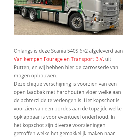
Onlangs is deze Scania 540S 6×2 afgeleverd aan
Van kempen Fourage en Transport B.V.
uit
Putten, en wij hebben hier de carrosserie van
mogen opbouwen.
Deze chique verschijning is voorzien van een
open laadbak met hardhouten vloer welke aan
de achterzijde te verlengen is. Het kopschot is
voorzien van een bordes aan de topzijde welke
opklapbaar is voor eventueel onderhoud. In
het kopschot zijn diverse voorzieningen
getroffen welke het gemakkelijk maken naar