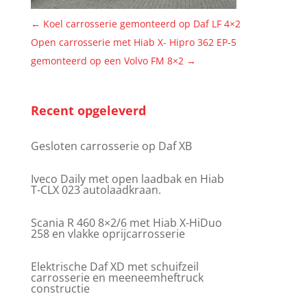
←
Koel carrosserie gemonteerd op Daf LF 4×2
Open carrosserie met Hiab X- Hipro 362 EP-5
gemonteerd op een Volvo FM 8×2
→
Recent opgeleverd
Gesloten carrosserie op Daf XB
Iveco Daily met open laadbak en Hiab
T-CLX 023 autolaadkraan.
Scania R 460 8×2/6 met Hiab X-HiDuo
258 en vlakke oprijcarrosserie
Elektrische Daf XD met schuifzeil
carrosserie en meeneemheftruck
constructie