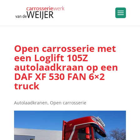
Open carrosserie met
een Loglift 105Z
autolaadkraan op een
DAF XF 530 FAN 6×2
truck
Autolaadkranen
,
Open carrosserie