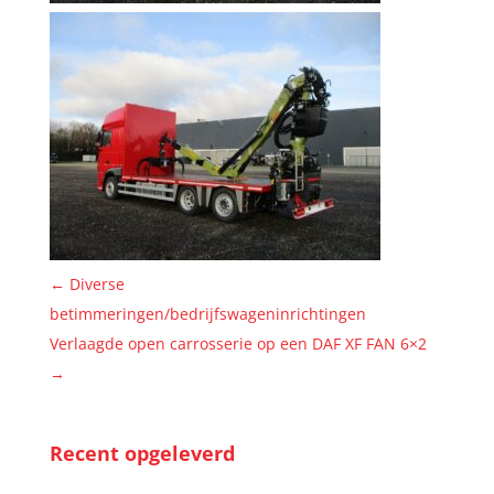
←
Diverse
betimmeringen/bedrijfswageninrichtingen
Verlaagde open carrosserie op een DAF XF FAN 6×2
→
Recent opgeleverd