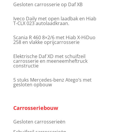
Gesloten carrosserie op Daf XB
Iveco Daily met open laadbak en Hiab
T-CLX 023 autolaadkraan.
Scania R 460 8×2/6 met Hiab X-HiDuo
258 en vlakke oprijcarrosserie
Elektrische Daf XD met schuifzeil
carrosserie en meeneemheftruck
constructie
5 stuks Mercedes-benz Atego’s met
gesloten opbouw
Carrosseriebouw
Gesloten carrosserieën
Schuifzeil carrosserieën