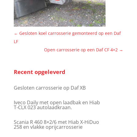
←
Gesloten koel carrosserie gemonteerd op een Daf
LF
Open carrosserie op een Daf CF 4×2
→
Recent opgeleverd
Gesloten carrosserie op Daf XB
Iveco Daily met open laadbak en Hiab
T-CLX 023 autolaadkraan.
Scania R 460 8×2/6 met Hiab X-HiDuo
258 en vlakke oprijcarrosserie