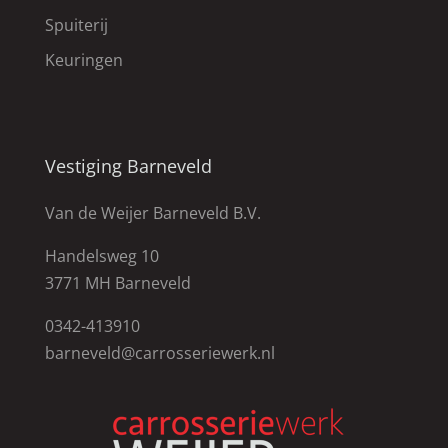
Spuiterij
Keuringen
Vestiging Barneveld
Van de Weijer Barneveld B.V.
Handelsweg 10
3771 MH Barneveld
0342-413910
barneveld@carrosseriewerk.nl