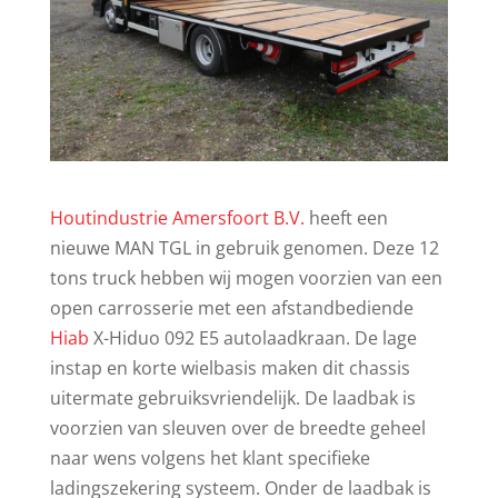
Houtindustrie Amersfoort B.V.
heeft een
nieuwe MAN TGL in gebruik genomen. Deze 12
tons truck hebben wij mogen voorzien van een
open carrosserie met een afstandbediende
Hiab
X-Hiduo 092 E5 autolaadkraan. De lage
instap en korte wielbasis maken dit chassis
uitermate gebruiksvriendelijk. De laadbak is
voorzien van sleuven over de breedte geheel
naar wens volgens het klant specifieke
ladingszekering systeem. Onder de laadbak is