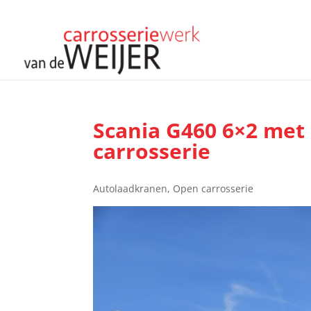
Scania G460 6×2 met
carrosserie
Autolaadkranen
,
Open carrosserie