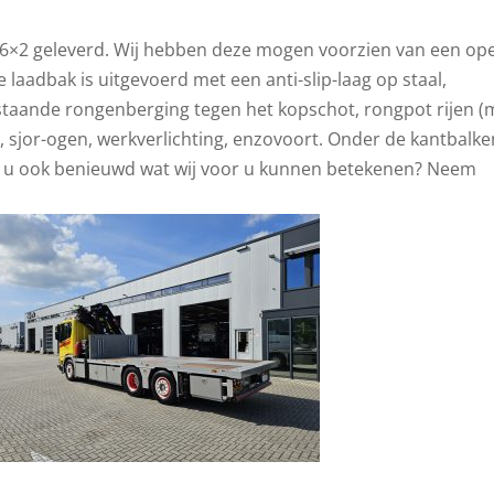
 6×2 geleverd. Wij hebben deze mogen voorzien van een op
 laadbak is uitgevoerd met een anti-slip-laag op staal,
staande rongenberging tegen het kopschot, rongpot rijen (
 sjor-ogen, werkverlichting, enzovoort. Onder de kantbalke
ent u ook benieuwd wat wij voor u kunnen betekenen? Neem