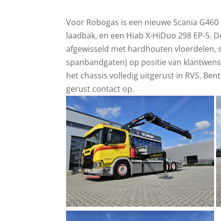
Voor Robogas is een nieuwe Scania G460
laadbak, en een Hiab X-HiDuo 298 EP-5. De
afgewisseld met hardhouten vloerdelen, 
spanbandgaten) op positie van klantwens,
het chassis volledig uitgerust in RVS. B
gerust contact op.