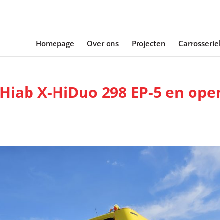
Homepage
Over ons
Projecten
Carrosseri
 Hiab X-HiDuo 298 EP-5 en ope