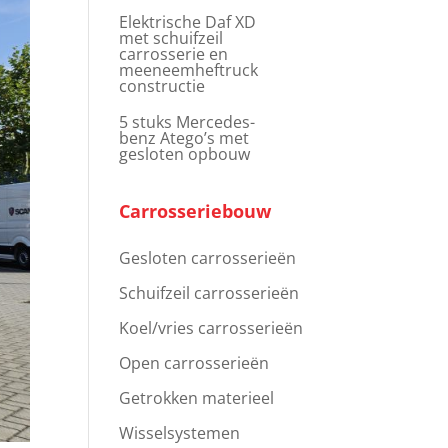
Elektrische Daf XD
met schuifzeil
carrosserie en
meeneemheftruck
constructie
5 stuks Mercedes-
benz Atego’s met
gesloten opbouw
Carrosseriebouw
Gesloten carrosserieën
Schuifzeil carrosserieën
Koel/vries carrosserieën
Open carrosserieën
Getrokken materieel
Wisselsystemen