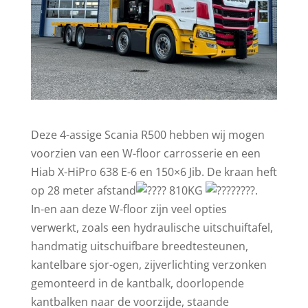
Deze 4-assige Scania R500 hebben wij mogen
voorzien van een W-floor carrosserie en een
Hiab X-HiPro 638 E-6 en 150×6 Jib. De kraan heft
op 28 meter afstand
810KG
.
In-en aan deze W-floor zijn veel opties
verwerkt, zoals een hydraulische uitschuiftafel,
handmatig uitschuifbare breedtesteunen,
kantelbare sjor-ogen, zijverlichting verzonken
gemonteerd in de kantbalk, doorlopende
kantbalken naar de voorzijde, staande