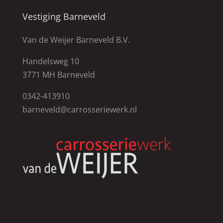
Vestiging Barneveld
Van de Weijer Barneveld B.V.
Handelsweg 10
3771 MH Barneveld
0342-413910
barneveld@carrosseriewerk.nl