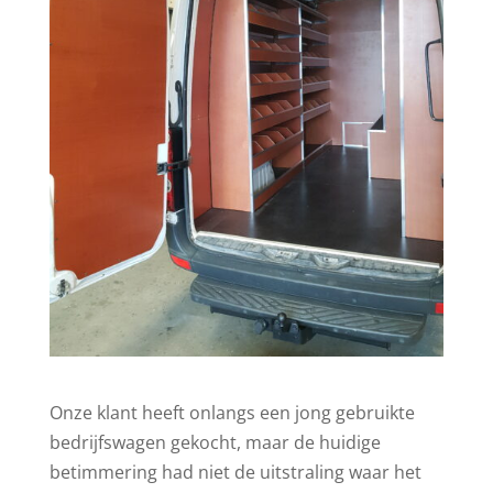
Onze klant heeft onlangs een jong gebruikte
bedrijfswagen gekocht, maar de huidige
betimmering had niet de uitstraling waar het