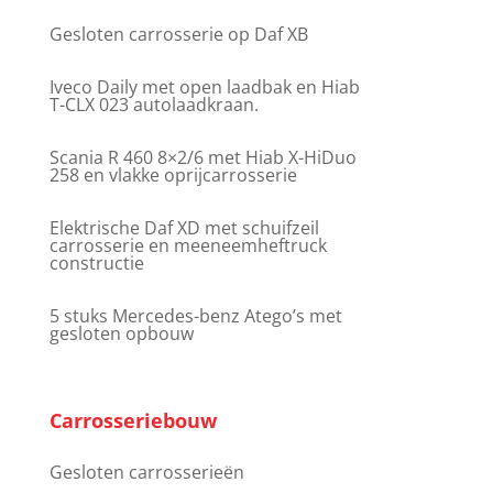
Gesloten carrosserie op Daf XB
Iveco Daily met open laadbak en Hiab
T-CLX 023 autolaadkraan.
Scania R 460 8×2/6 met Hiab X-HiDuo
258 en vlakke oprijcarrosserie
Elektrische Daf XD met schuifzeil
carrosserie en meeneemheftruck
constructie
5 stuks Mercedes-benz Atego’s met
gesloten opbouw
Carrosseriebouw
Gesloten carrosserieën