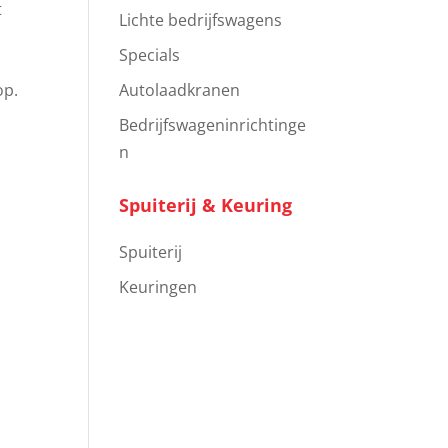
t
Lichte bedrijfswagens
Specials
op.
Autolaadkranen
Bedrijfswageninrichtinge
n
Spuiterij & Keuring
Spuiterij
Keuringen