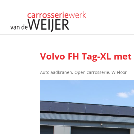
Volvo FH Tag-XL met 
Autolaadkranen
,
Open carrosserie
,
W-Floor