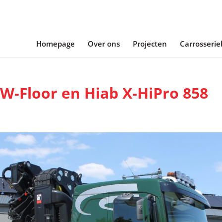
Homepage
Over ons
Projecten
Carrosseri
W-Floor en Hiab X-HiPro 858