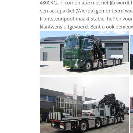
4300KG. In combinatie met het Jib wordt 
een accupakket (Wierda) gemonteerd waa
frontsteunpoot maakt stabiel heffen voor 
klantwens uitgevoerd. Bent u ook benieu