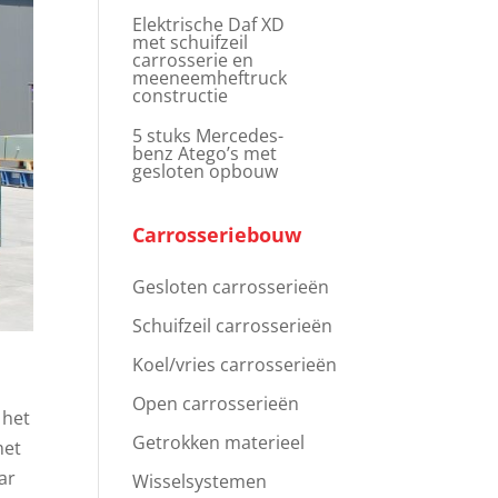
Elektrische Daf XD
met schuifzeil
carrosserie en
meeneemheftruck
constructie
5 stuks Mercedes-
benz Atego’s met
gesloten opbouw
Carrosseriebouw
Gesloten carrosserieën
Schuifzeil carrosserieën
Koel/vries carrosserieën
Open carrosserieën
 het
Getrokken materieel
met
ar
Wisselsystemen