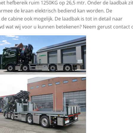
het hefbereik ruim 1250KG op 26,5 mtr. Onder de laadbak zi
rmee de kraan elektrisch bediend kan worden. De
de cabine ook mogelijk. De laadbak is tot in detail naar
wd wat wij voor u kunnen betekenen? Neem gerust contact 