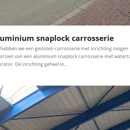
luminium snaplock carrosserie
 hebben we een gesloten carrosserie met inrichting mogen
oorzien van een aluminium snaplock carrosserie met watert
tor. De inrichting geheel in...