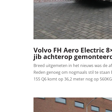
Volvo FH Aero Electric 
jib achterop gemonteer
Breed uitgemeten in het nieuws was de afl
Reden genoeg om nogmaals stil te staan b
155 Q6 komt op 36,2 meter nog op 560KG 