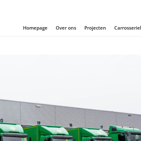
Homepage
Over ons
Projecten
Carrosseri