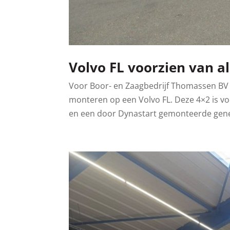
Volvo FL voorzien van a
Voor Boor- en Zaagbedrijf Thomassen BV
monteren op een Volvo FL. Deze 4×2 is v
en een door Dynastart gemonteerde genera