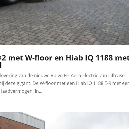
8×2 met W-floor en Hiab IQ 1188 me
d
evering van de nieuwe Volvo FH Aero Electric van Liftcase.
ij deze gigant. De W-floor met een Hiab IQ 1188 E-9 met een
laadvermogen. In...