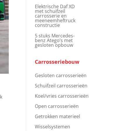
Elektrische Daf XD
met schuifzeil
carrosserie en
meeneemheftruck
constructie
5 stuks Mercedes-
benz Atego’s met
gesloten opbouw
Carrosseriebouw
Gesloten carrosserieën
Schuifzeil carrosserieën
Koel/vries carrosserieën
nk
Open carrosserieën
Getrokken materieel
Wisselsystemen