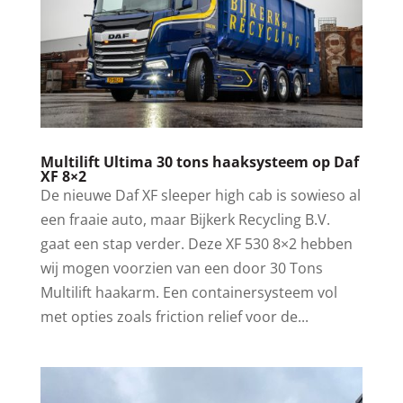
Multilift Ultima 30 tons haaksysteem op Daf
XF 8×2
De nieuwe Daf XF sleeper high cab is sowieso al
een fraaie auto, maar Bijkerk Recycling B.V.
gaat een stap verder. Deze XF 530 8×2 hebben
wij mogen voorzien van een door 30 Tons
Multilift haakarm. Een containersysteem vol
met opties zoals friction relief voor de...