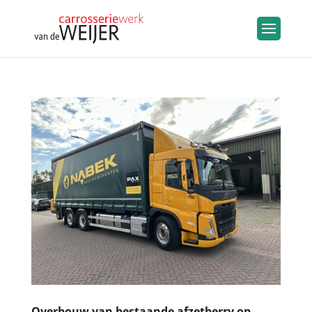
Overbouw van bestaande afzetberry op