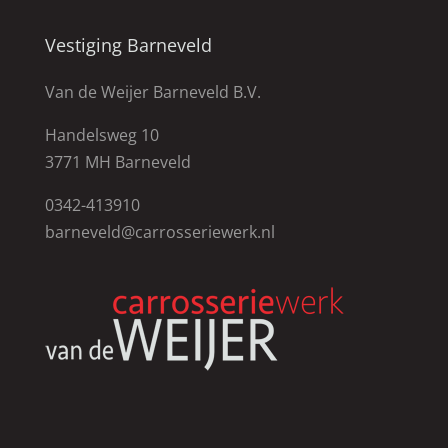
Vestiging Barneveld
Van de Weijer Barneveld B.V.
Handelsweg 10
3771 MH Barneveld
0342-413910
barneveld@carrosseriewerk.nl