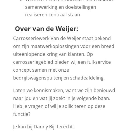
samenwerking en doelstellingen
realiseren centraal staan
Over van de Weijer:
Carrosseriewerk Van de Weijer staat bekend
om zijn maatwerkoplossingen voor een breed
uiteenlopende kring van klanten. Op
carrosseriegebied bieden wij een full-service
concept samen met onze
bedrijfswagenspuiterij en schadeafdeling.
Laten we kennismaken, want we zijn benieuwd
naar jou en wat jij zoekt in je volgende baan.
Heb je vragen of wil je solliciteren op deze
functie?
Je kan bij Danny Bijl terecht: