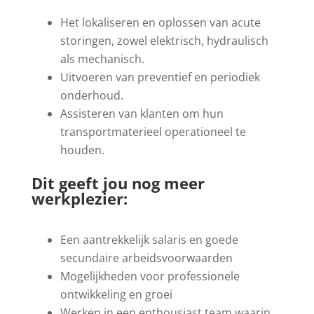
Het lokaliseren en oplossen van acute
storingen, zowel elektrisch, hydraulisch
als mechanisch.
Uitvoeren van preventief en periodiek
onderhoud.
Assisteren van klanten om hun
transportmaterieel operationeel te
houden.
Dit geeft jou nog meer
werkplezier:
Een aantrekkelijk salaris en goede
secundaire arbeidsvoorwaarden
Mogelijkheden voor professionele
ontwikkeling en groei
Werken in een enthousiast team waarin