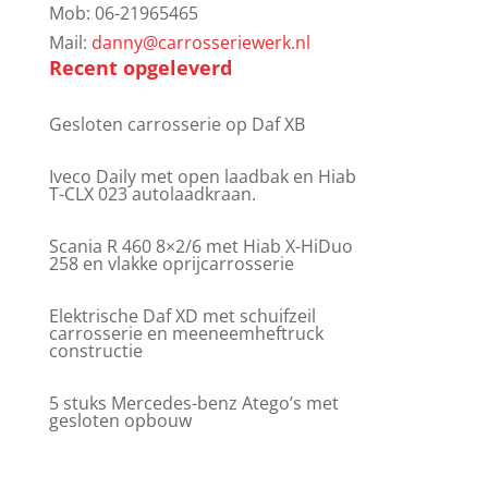
Mob: 06-21965465
Mail:
danny@carrosseriewerk.nl
Recent opgeleverd
Gesloten carrosserie op Daf XB
Iveco Daily met open laadbak en Hiab
T-CLX 023 autolaadkraan.
Scania R 460 8×2/6 met Hiab X-HiDuo
258 en vlakke oprijcarrosserie
Elektrische Daf XD met schuifzeil
carrosserie en meeneemheftruck
constructie
5 stuks Mercedes-benz Atego’s met
gesloten opbouw