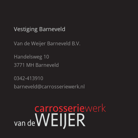
Vestiging Barneveld
Van de Weijer Barneveld B.V.
Handelsweg 10
3771 MH Barneveld
0342-413910
barneveld@carrosseriewerk.nl