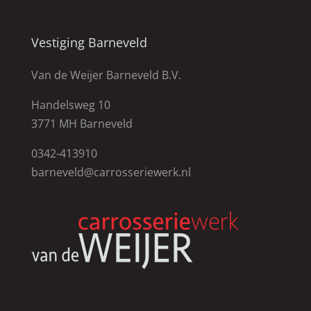
Vestiging Barneveld
Van de Weijer Barneveld B.V.
Handelsweg 10
3771 MH Barneveld
0342-413910
barneveld@carrosseriewerk.nl