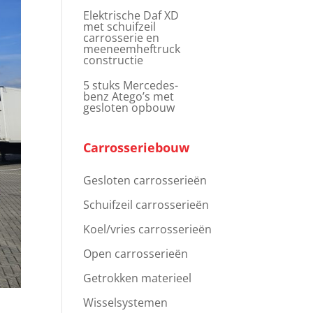
Elektrische Daf XD
met schuifzeil
carrosserie en
meeneemheftruck
constructie
5 stuks Mercedes-
benz Atego’s met
gesloten opbouw
Carrosseriebouw
Gesloten carrosserieën
Schuifzeil carrosserieën
Koel/vries carrosserieën
Open carrosserieën
Getrokken materieel
Wisselsystemen