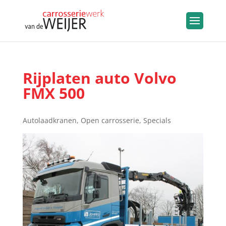
Rijplaten auto Volvo
FMX 500
Autolaadkranen
,
Open carrosserie
,
Specials