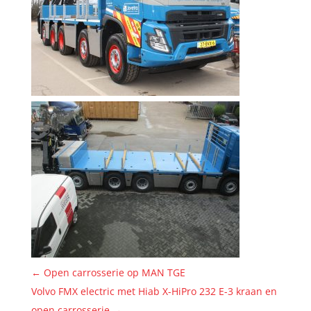
←
Open carrosserie op MAN TGE
Volvo FMX electric met Hiab X-HiPro 232 E-3 kraan en
open carrosserie
→