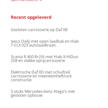
Recent opgeleverd
Gesloten carrosserie op Daf XB
Iveco Daily met open laadbak en Hiab
T-CLX 023 autolaadkraan.
Scania R 460 8×2/6 met Hiab X-HiDuo
258 en vlakke oprijcarrosserie
Elektrische Daf XD met schuifzeil
carrosserie en meeneemheftruck
constructie
5 stuks Mercedes-benz Atego’s met
gesloten opbouw