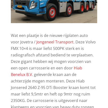
Wat een plaatje is de nieuwe rijplaten auto
voor Jovetra /
Jongeneel Transport
. Deze Volvo
FMX 10×4 is maar liefst 500PK sterk en is
radiografisch afstand bediend te verplaatsen.
Deze gigant hebben wij mogen voorzien van
een open carrosserie en een door
Hiab
Benelux B.V.
geleverde kraan aan de
achterzijde mogen monteren. Deze Hiab
Jonsered 2640 Z-95 DTi Booster kraan komt tot
maar liefst 9,5mtr en heft op 9mtr nog ruim
2350KG. De carrosserie is uitgevoerd naar
klantwens en voorzien van heavy duty rongen