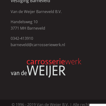
Vestiging Barneveld
Van de Weijer Barneveld B.V.
Handelsweg 10
3771 MH Barneveld
0342-413910
barneveld@carrosseriewerk.nl
© 1996 - 2019 Van de Weijer B.V. | Alle rechten