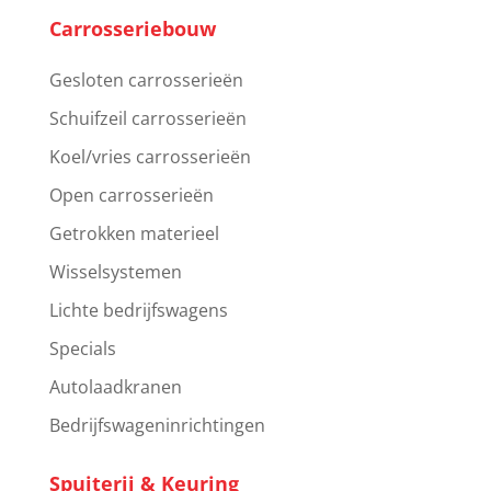
Carrosseriebouw
Gesloten carrosserieën
Schuifzeil carrosserieën
Koel/vries carrosserieën
Open carrosserieën
Getrokken materieel
Wisselsystemen
Lichte bedrijfswagens
Specials
Autolaadkranen
Bedrijfswageninrichtingen
Spuiterij & Keuring